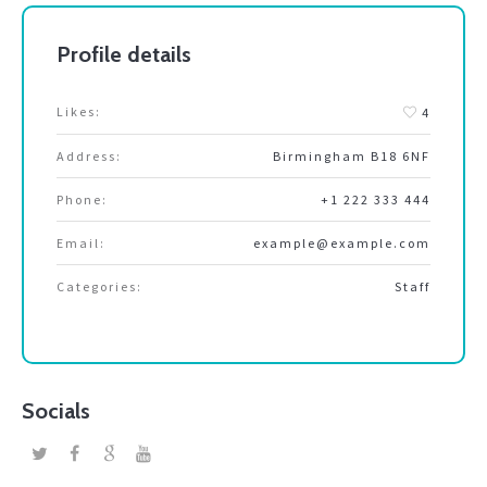
Profile details
Likes:
4
Address:
Birmingham B18 6NF
Phone:
+1 222 333 444
Email:
example@example.com
Categories:
Staff
Socials