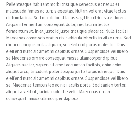
Pellentesque habitant morbi tristique senectus et netus et
malesuada fames ac turpis egestas. Nullam vel erat vitae lectus
dictum lacinia. Sed nec dolor at lacus sagittis ultrices a et lorem.
Aliquam fermentum consequat dolor, nec lacinia lectus
fermentum ut. In et justo id justo tristique placerat. Nulla facilisi.
Maecenas commodo erat in nisi vehicula lobortis in vitae urna. Sed
rhoncus mi quis nulla aliquam, vel eleifend purus molestie. Duis
eleifend nunc sit amet mi dapibus ornare. Suspendisse vel libero
se Maecenas ornare consequat massa ullamcorper dapibus.
Aliquam auctor, sapien sit amet accumsan facilisis, enim enim
aliquet arcu, tincidunt pellentesque justo turpis id neque. Duis
eleifend nunc sit amet mi dapibus ornare. Suspendisse vel libero
se. Maecenas tempus leo ac nisi iaculis porta. Sed sapien tortor,
aliquet a velit ut, lacinia molestie velit. Maecenas ornare
consequat massa ullamcorper dapibus.