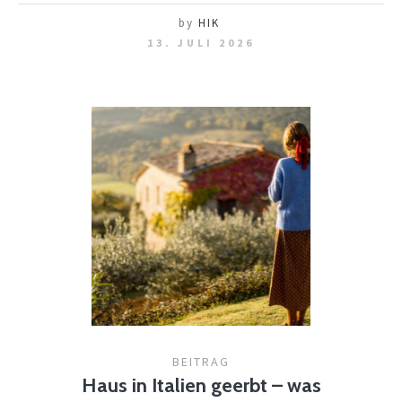
by
HIK
13. JULI 2026
BEITRAG
Haus in Italien geerbt – was