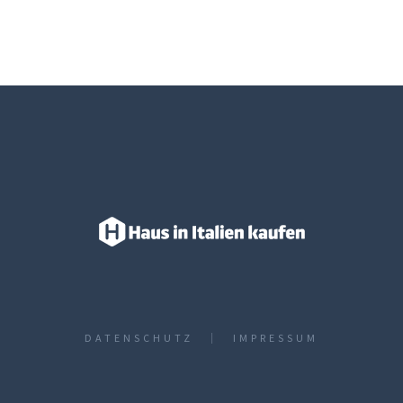
DATENSCHUTZ­
IMPRESSUM