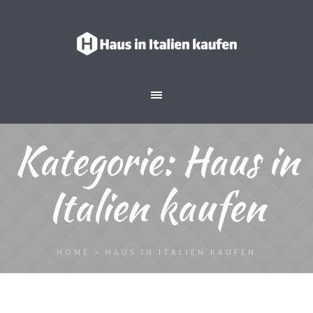
Kategorie:
Haus in
Italien kaufen
HOME
»
HAUS IN ITALIEN KAUFEN