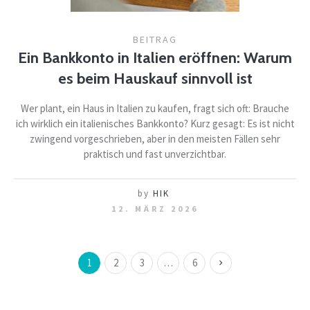
BEITRAG
Ein Bankkonto in Italien eröffnen: Warum
es beim Hauskauf sinnvoll ist
Wer plant, ein Haus in Italien zu kaufen, fragt sich oft: Brauche
ich wirklich ein italienisches Bankkonto? Kurz gesagt: Es ist nicht
zwingend vorgeschrieben, aber in den meisten Fällen sehr
praktisch und fast unverzichtbar.
by
HIK
12. MÄRZ 2026
1
2
3
…
6